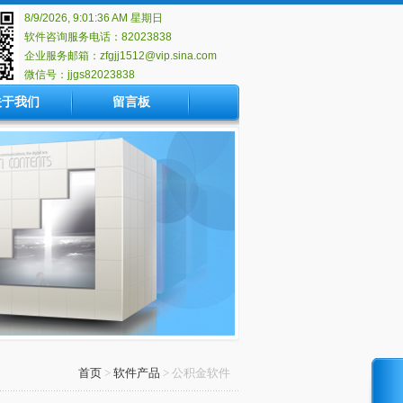
8/9/2026, 9:01:37 AM 星期日
软件咨询服务电话：82023838
企业服务邮箱：zfgjj1512@vip.sina.com
微信号：jjgs82023838
关于我们
留言板
首页
>
软件产品
>
公积金软件