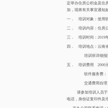
定举办住房公积金及住
加，现将有关事宜通知
一．
培训对象：使用
二．
培训内容：住房
三．
培训时间：
2019
四．
培训地点：云南省
培训班详细报
五．
培训费用
2000
软件服务费：
交通费用自理
请参加培训人员于
电话，身份证复印件及