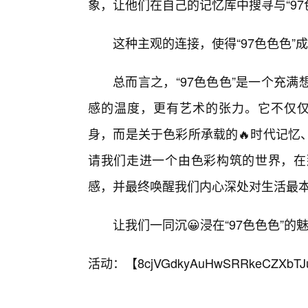
象，让他们在自己的记忆库中搜寻与“97
这种主观的连接，使得“97色色色
总而言之，“97色色色”是一个充
感的温度，更有艺术的张力。它不仅仅是
身，而是关于色彩所承载的🔥时代记忆
请我们走进一个由色彩构筑的世界，在
感，并最终唤醒我们内心深处对生活最
让我们一同沉😀浸在“97色色色”
活动：【
8cjVGdkyAuHwSRRkeCZXbTJ