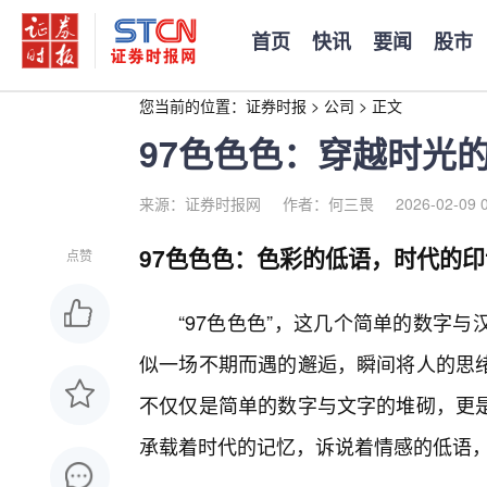
首页
快讯
要闻
股市
您当前的位置：
证券时报
>
公司
>
正文
97色色色：穿越时光
来源：证券时报网
作者：何三畏
2026-02-09 
97色色色：色彩的低语，时代的印
点赞
“97色色色”，这几个简单的数字
似一场不期而遇的邂逅，瞬间将人的思绪
不仅仅是简单的数字与文字的堆砌，更
承载着时代的记忆，诉说着情感的低语