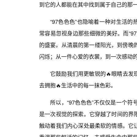
到它的人都能在其中找到属于自己的那
“97色色色”也隐喻着一种对生活
常容易忽视身边那些细微的美好。而“9
的盛宴。从清晨的第一缕阳光，到傍晚的
闪烁；从一件心爱的衣裳，到一次感动
它鼓励我们用更敏锐的🔥眼睛去发
去拥抱🔥生活中的每一抹色彩。
所以，“97色色色”不仅仅是一个
是一次视觉的探索。它穿越了时间的界
触动着我们内心深处最柔软的情感。它