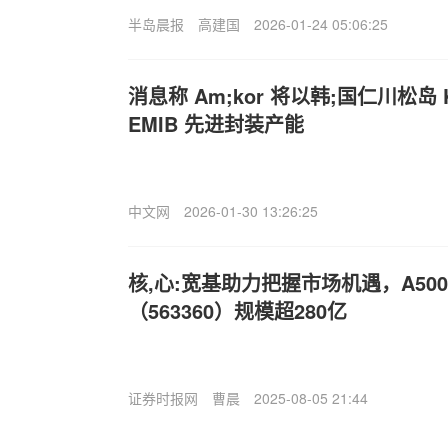
半岛晨报
高建国
2026-01-24 05:06:25
消息称 Am;kor 将以韩;国仁川松岛
EMIB 先进封装产能
中文网
2026-01-30 13:26:25
核,心:宽基助力把握市场机遇，A500
（563360）规模超280亿
证券时报网
曹晨
2025-08-05 21:44