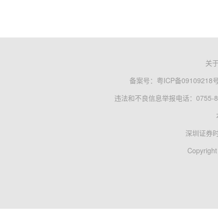
关
备案号：
粤ICP备09109218
违法和不良信息举报电话：0755-83
深圳证券
Copyright