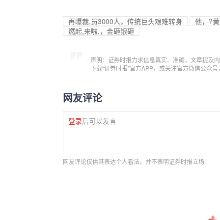
再曝裁,员3000人，传统巨头艰难转身
他，?黄
燃起,来啦.，金砸银砸
声明：证券时报力求信息真实、准确，文章提及内
下载“证券时报”官方APP，或关注官方微信公众
网友评论
登录
后可以发言
网友评论仅供其表达个人看法，并不表明证券时报立场