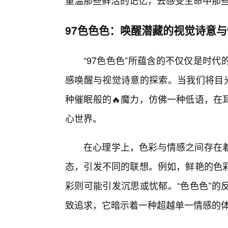
重温那些鲜活的记忆，去感受生命中那
97色色色：唤醒潜藏的视觉诗意
“97色色色”所蕴含的不仅仅是时
感唤醒与视觉诗意的探索。当我们将目光
种催眠般的🔥魔力，仿佛一种低语，在
心世界。
在心理学上，色彩与情感之间存在
态，引发不同的联想。例如，鲜艳的色
彩则可能引发沉思或忧郁。“色色色”的
致追求，它暗示着一种超越单一情感的